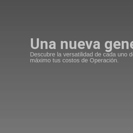
Una nueva gene
Descubre la versatilidad de cada uno 
máximo tus costos de Operación.