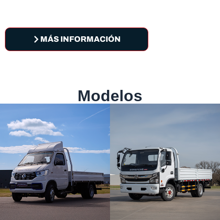
camiones
Innovación, tecnología avanzada y potencia al ser
de tu negocio.
MÁS INFORMACIÓN
Modelos