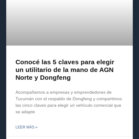
Conocé las 5 claves para elegir
un utilitario de la mano de AGN
Norte y Dongfeng
Acompañamos a empresas y emprendedores de
Tucumán con el respaldo de Dongfeng y compartimos
las cinco claves para elegir un vehículo comercial que
se adapte
LEER MÁS »