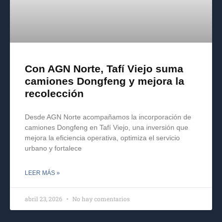
Con AGN Norte, Tafí Viejo suma
camiones Dongfeng y mejora la
recolección
Desde AGN Norte acompañamos la incorporación de
camiones Dongfeng en Tafí Viejo, una inversión que
mejora la eficiencia operativa, optimiza el servicio
urbano y fortalece
LEER MÁS »
abril 23, 2026
No hay comentarios