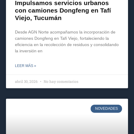
Impulsamos servicios urbanos
con camiones Dongfeng en Tafí
Viejo, Tucumán
Desde AGN Norte acompañamos la incorporación de
camiones Dongfeng en Tafí Viejo, fortaleciendo la
eficiencia en la recolección de residuos y consolidando
la inversión en
LEER MÁS »
abril 30, 2026
No hay comentarios
NOVEDADES