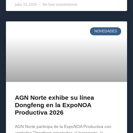
julio 23, 2026
No hay comentarios
NOVEDADES
AGN Norte exhibe su línea
Dongfeng en la ExpoNOA
Productiva 2026
AGN Norte participa de la ExpoNOA Productiva con
unidades Dongfeng orientadas al transporte, la