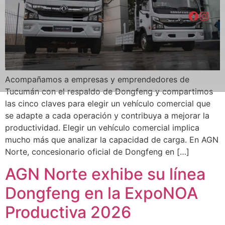
Acompañamos a empresas y emprendedores de
Tucumán con el respaldo de Dongfeng y compartimos
las cinco claves para elegir un vehículo comercial que
se adapte a cada operación y contribuya a mejorar la
productividad. Elegir un vehículo comercial implica
mucho más que analizar la capacidad de carga. En AGN
Norte, concesionario oficial de Dongfeng en […]
AGN Norte exhibe su línea
Dongfeng en la ExpoNOA
Productiva 2026