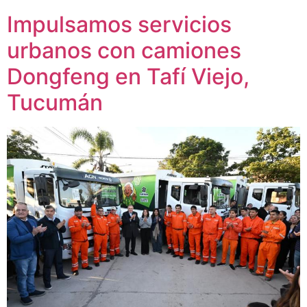
Impulsamos servicios
urbanos con camiones
Dongfeng en Tafí Viejo,
Tucumán