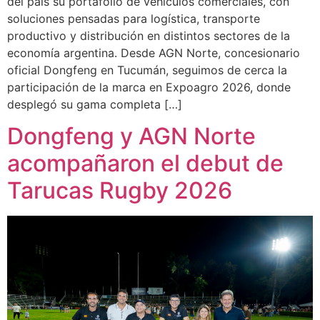
del país su portafolio de vehículos comerciales, con
soluciones pensadas para logística, transporte
productivo y distribución en distintos sectores de la
economía argentina. Desde AGN Norte, concesionario
oficial Dongfeng en Tucumán, seguimos de cerca la
participación de la marca en Expoagro 2026, donde
desplegó su gama completa […]
Dongfeng y AGN Norte
acompañaron el debut de
Tarucas Rugby 2026