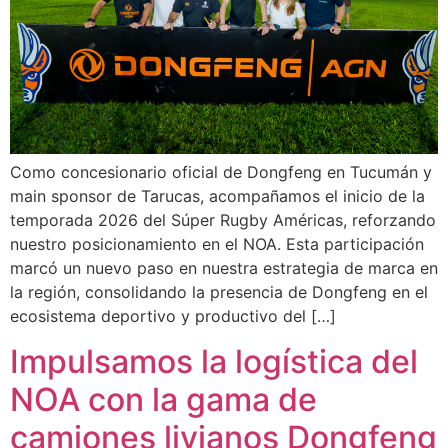
Como concesionario oficial de Dongfeng en Tucumán y
main sponsor de Tarucas, acompañamos el inicio de la
temporada 2026 del Súper Rugby Américas, reforzando
nuestro posicionamiento en el NOA. Esta participación
marcó un nuevo paso en nuestra estrategia de marca en
la región, consolidando la presencia de Dongfeng en el
ecosistema deportivo y productivo del […]
Impulsamos la logística del
NOA con la gama de
camiones livianos Dongfeng