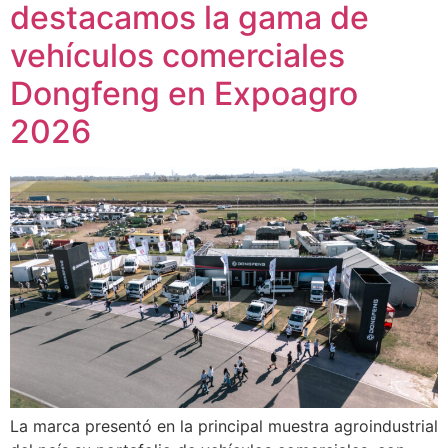
destacamos la gama de
vehículos comerciales
Dongfeng en Expoagro
2026
La marca presentó en la principal muestra agroindustrial