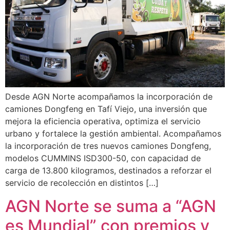
Desde AGN Norte acompañamos la incorporación de
camiones Dongfeng en Tafí Viejo, una inversión que
mejora la eficiencia operativa, optimiza el servicio
urbano y fortalece la gestión ambiental. Acompañamos
la incorporación de tres nuevos camiones Dongfeng,
modelos CUMMINS ISD300-50, con capacidad de
carga de 13.800 kilogramos, destinados a reforzar el
servicio de recolección en distintos […]
AGN Norte se suma a “AGN
es Mundial” con premios y