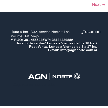
Next
→
Tucumán
Ruta 9 km 1302, Acceso Norte – Los
Pocitos, Tafí Viejo
#
FIJO: 381 4555245
WP: 3816443988
#
Horario de ventas: Lunes a Viernes de 9 a 18 hs. /
Post Venta: Lunes a Viernes de 8 a 17 hs.
E-mail: info@agnnorte.com.ar
Seguinos en nuestra redes